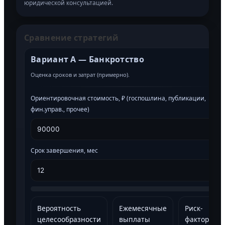
юридической консультацией.
Сравнение стратегий
Вариант A — Банкротство
Оценка сроков и затрат (примерно).
Ориентировочная стоимость, ₽ (госпошлина, публикации,
фин.управ., прочее)
Срок завершения, мес
Вероятность
Ежемесячные
Риск-
целесообразности
выплаты
факторы