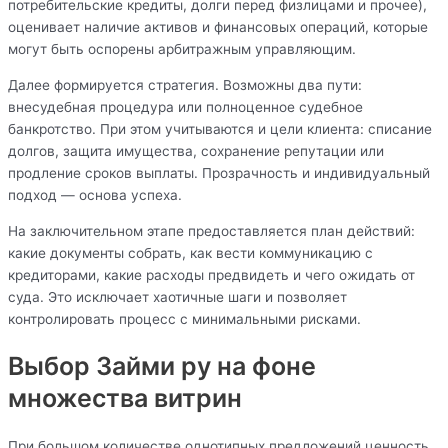
потребительские кредиты, долги перед физлицами и прочее),
оценивает наличие активов и финансовых операций, которые
могут быть оспорены арбитражным управляющим.
Далее формируется стратегия. Возможны два пути:
внесудебная процедура или полноценное судебное
банкротство. При этом учитываются и цели клиента: списание
долгов, защита имущества, сохранение репутации или
продление сроков выплаты. Прозрачность и индивидуальный
подход — основа успеха.
На заключительном этапе предоставляется план действий:
какие документы собрать, как вести коммуникацию с
кредиторами, какие расходы предвидеть и чего ожидать от
суда. Это исключает хаотичные шаги и позволяет
контролировать процесс с минимальными рисками.
Выбор Займи ру на фоне
множества витрин
При большом количестве однотипных предложений ценность