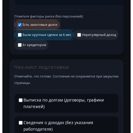
Отметьте факторы риска (без персоналий):
Есть залоговые долги
Были крупные сделки за 6 мес
Нерегулярный доход
6+ кредиторов
Чек-лист подготовки
Отмечайте, что готово. Состояние не сохраняется при закрытии
страницы.
Выписка по долгам (договоры, графики
платежей)
Сведения о доходах (без указания
работодателя)