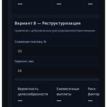
—
—
—
Вариант B — Реструктуризация
Сравнение с добровольным урегулированием/переговорами.
Снижение платежа, %
Горизонт, мес
Вероятность
Ежемесячные
Риск-
целесообразности
выплаты
факторы
—
—
—