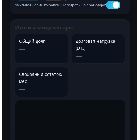
Учитывать ориентировочные затраты на процедуру:
Итоги и индикаторы
Общий долг
Долговая нагрузка
—
(DTI)
—
Свободный остаток/
мес
—