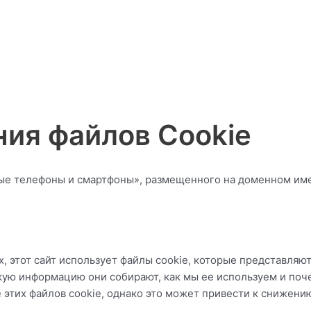
ния файлов Cookie
ьные телефоны и смартфоны», размещенного на доменном и
х, этот сайт использует файлы cookie, которые представля
акую информацию они собирают, как мы ее используем и поч
е этих файлов cookie, однако это может привести к сниже