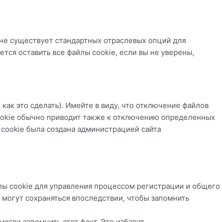
 не существует стандартных отраслевых опций для
тся оставить все файлы cookie, если вы не уверены,
 как это сделать). Имейте в виду, что отключение файлов
cookie обычно приводит также к отключению определенных
 cookie была создана администрацией сайта
йлы cookie для управления процессом регистрации и общего
 могут сохраняться впоследствии, чтобы запомнить
могли запомнить этот факт. Это избавит