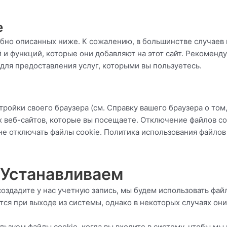
e
обно описанных ниже. К сожалению, в большинстве случаев
и функций, которые они добавляют на этот сайт. Рекомендуе
 для предоставления услуг, которыми вы пользуетесь.
ройки своего браузера (см. Справку вашего браузера о том,
их веб-сайтов, которые вы посещаете. Отключение файлов 
не отключать файлы cookie. Политика использования файлов
 Устанавливаем
 создадите у нас учетную запись, мы будем использовать фа
ся при выходе из системы, однако в некоторых случаях они
льзуем файлы cookie, когда вы входите в систему, чтобы мы 