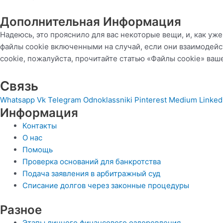
Дополнительная Информация
Надеюсь, это прояснило для вас некоторые вещи, и, как уже
файлы cookie включенными на случай, если они взаимодейс
cookie, пожалуйста, прочитайте статью «Файлы cookie» ваш
Связь
Whatsapp
Vk
Telegram
Odnoklassniki
Pinterest
Medium
Linked
Информация
Контакты
О нас
Помощь
Проверка оснований для банкротства
Подача заявления в арбитражный суд
Списание долгов через законные процедуры
Разное
Этапы личного финансового оздоровления