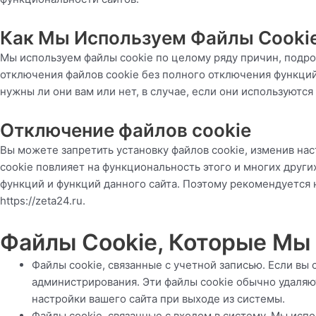
Как Мы Используем Файлы Cooki
Мы используем файлы cookie по целому ряду причин, подр
отключения файлов cookie без полного отключения функций 
нужны ли они вам или нет, в случае, если они используются
Отключение файлов cookie
Вы можете запретить установку файлов cookie, изменив наст
cookie повлияет на функциональность этого и многих друг
функций и функций данного сайта. Поэтому рекомендуется 
https://zeta24.ru
.
Файлы Cookie, Которые Мы
Файлы cookie, связанные с учетной записью. Если вы
администрирования. Эти файлы cookie обычно удаляют
настройки вашего сайта при выходе из системы.
Файлы cookie, связанные с входом в систему. Мы испо