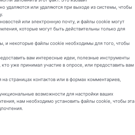
чно удаляются или удаляются при выходе из системы, чтобы
у.
 новостей или электронную почту, и файлы cookie могут
омления, которые могут быть действительны только для
ты, и некоторые файлы cookie необходимы для того, чтобы
предоставить вам интересные идеи, полезные инструменты
, кто уже принимал участие в опросе, или предоставить вам
я на страницах контактов или в формах комментариев,
 функциональные возможности для настройки ваших
чтения, нам необходимо установить файлы cookie, чтобы эта
дпочтения.