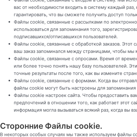
вас от необходимости входить в систему каждый раз,
гарантировать, что вы сможете получить доступ толь
Файлы cookie, связанные с рассылками по электронной
использоваться для запоминания того, зарегистриро
подписавшихся/отписавшихся пользователей.
Файлы cookie, связанные с обработкой заказов. Этот
ваш заказ запоминался между страницами, чтобы мы м
Файлы cookie, связанные с опросами. Время от врем
или более точно понять нашу базу пользователей. Эти
точные результаты после того, как вы измените стра
Файлы cookie, связанные с формами. Когда вы отправ
файлы cookie могут быть настроены для запоминания
Файлы cookie настроек сайта. Чтобы предоставить в
предпочтений в отношении того, как работает этот са
информация могла вызываться всякий раз, когда вы в
Сторонние Файлы cookie.
В некоторых особых случаях мы также используем файлы c