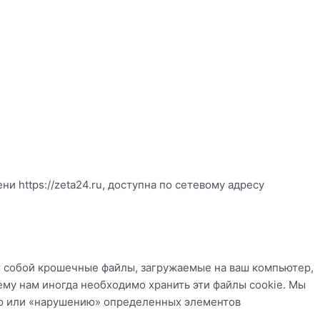
мени
https://zeta24.ru
, доступна по сетевому адресу
ют собой крошечные файлы, загружаемые на ваш компьютер,
ему нам иногда необходимо хранить эти файлы cookie. Мы
нию или «нарушению» определенных элементов