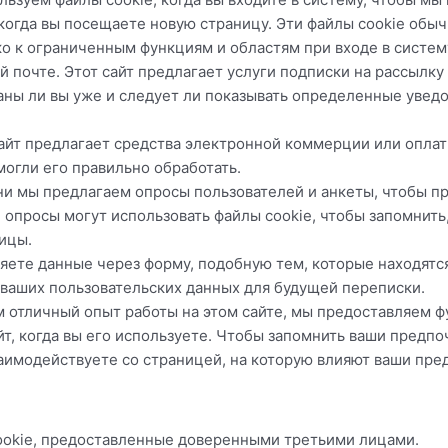
 когда вы посещаете новую страницу. Эти файлы cookie обы
ко к ограниченным функциям и областям при входе в систем
 почте. Этот сайт предлагает услуги подписки на рассылку
ваны ли вы уже и следует ли показывать определенные увед
 сайт предлагает средства электронной коммерции или опла
огли его правильно обработать.
ени мы предлагаем опросы пользователей и анкеты, чтобы 
 опросы могут использовать файлы cookie, чтобы запомнить
ницы.
ляете данные через форму, подобную тем, которые находятс
 ваших пользовательских данных для будущей переписки.
ам отличный опыт работы на этом сайте, мы предоставляем
йт, когда вы его используете. Чтобы запомнить ваши предпо
заимодействуете со страницей, на которую влияют ваши пре
ookie, предоставленные доверенными третьими лицами.